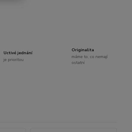
Originalita
Uctivé jednání
máme to, co nemají
je prioritou
ostatní