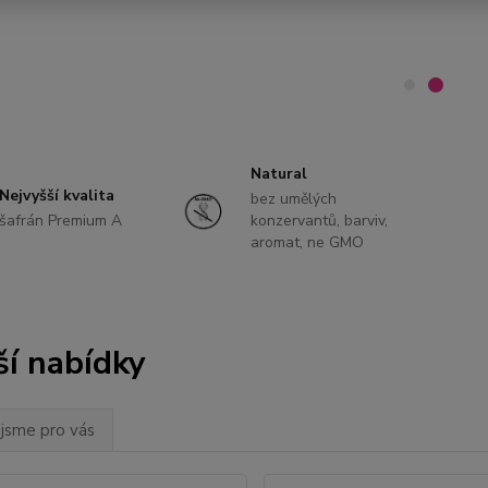
Natural
Nejvyšší kvalita
bez umělých
šafrán Premium A
konzervantů, barviv,
aromat, ne GMO
ší nabídky
 jsme pro vás