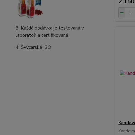
2 150
3. Každá dodávka je testovaná v
laboratoři a certifikovaná
4. Švýcarské ISO
Kandova
Kandovan