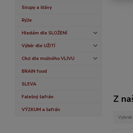
Sirupy a šťávy
Rýže
Hledám dle SLOŽENÍ
Výběr dle UŽITÍ
Chci dle možného VLIVU
BRAIN food
SLEVA
Z na
Falešný šafrán
VÝZKUM a šafrán
Vybrali