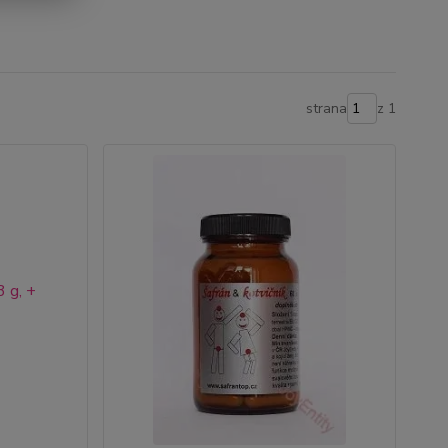
strana
z 1