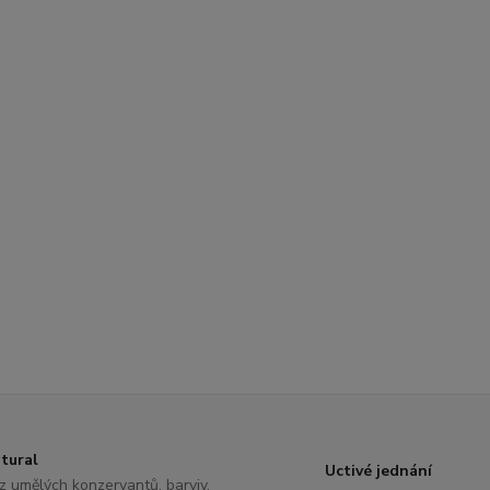
tural
Uctivé jednání
z umělých konzervantů, barviv,