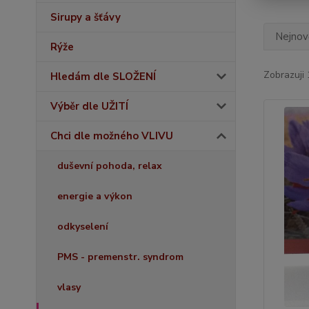
Sirupy a šťávy
Nejnově
Rýže
Zobrazuji 
Hledám dle SLOŽENÍ
Výběr dle UŽITÍ
Chci dle možného VLIVU
duševní pohoda, relax
energie a výkon
odkyselení
PMS - premenstr. syndrom
vlasy