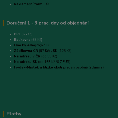
Reklamační formulář
Doručení 1 - 3 prac. dny od objednání
PPL
(65 Kč)
B
alíkovna
(65 Kč)
One by Allegro
(67 Kč)
Zásilkovna ČR
(97 Kč)
, SK
(125 Kč)
Na adresu v ČR
(od 95 Kč)
Na adresu SK
(od 165 Kč /6,7 EUR)
Frýdek-Místek a blízké okolí
předání osobně
(zdarma)
Platby