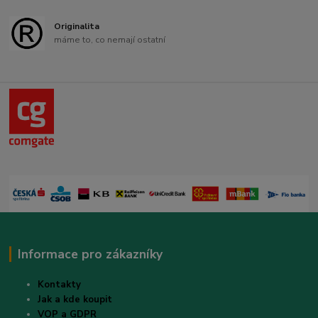
Originalita
máme to, co nemají ostatní
Informace pro zákazníky
Kontakty
Jak a kde koupit
VOP a GDPR