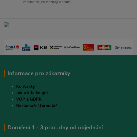
máme to, co nemají ostatní
Informace pro zákazníky
Kontakty
Jak a kde koupit
VOP a GDPR
Reklamační formulář
Doručení 1 - 3 prac. dny od objednání