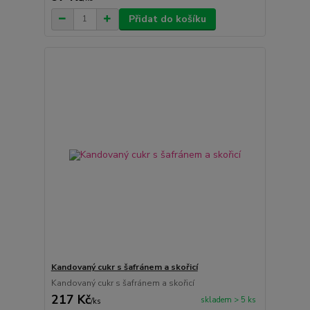
Přidat do košíku
Kandovaný cukr s šafránem a skořicí
Kandovaný cukr s šafránem a skořicí
217 Kč
skladem > 5 ks
/
ks