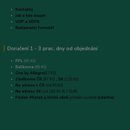
Kontakty
Jak a kde koupit
VOP a GDPR
Reklamační formulář
Doručení 1 - 3 prac. dny od objednání
PPL
(65 Kč)
B
alíkovna
(65 Kč)
One by Allegro
(67 Kč)
Zásilkovna ČR
(97 Kč)
, SK
(125 Kč)
Na adresu v ČR
(od 95 Kč)
Na adresu SK
(od 165 Kč /6,7 EUR)
Frýdek-Místek a blízké okolí
předání osobně
(zdarma)