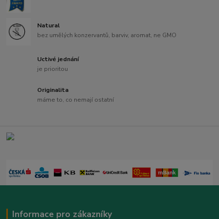
Natural
bez umělých konzervantů, barviv, aromat, ne GMO
Uctivé jednání
je prioritou
Originalita
máme to, co nemají ostatní
Informace pro zákazníky