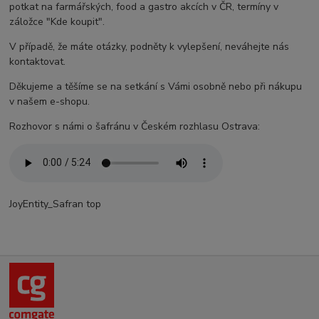
potkat na farmářských, food a gastro akcích v ČR, termíny v
záložce "Kde koupit".
V případě, že máte otázky, podněty k vylepšení, neváhejte nás
kontaktovat.
Děkujeme a těšíme se na setkání s Vámi osobně nebo při nákupu
v našem e-shopu.
Rozhovor s námi o šafránu v Českém rozhlasu Ostrava:
JoyEntity_Safran top