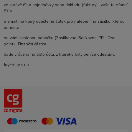
ve zprávě číslo objednávky nebo dokladu (faktury) , vaše telefonní
číslo
a email, na který odešleme štítek pro nalepení na zásilku, kterou
odneste
na vámi zvolenou pobočku (Zásilkovna, Balíkovna, PPL, One
point). Finanční částka
bude vrácena na číslo účtu, z kterého byly peníze odeslány,
JoyEntity s.r.o.