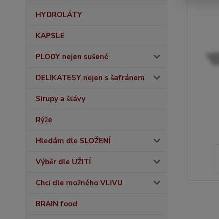
HYDROLÁTY
KAPSLE
PLODY nejen sušené
DELIKATESY nejen s šafránem
Sirupy a šťávy
Rýže
Hledám dle SLOŽENÍ
Výběr dle UŽITÍ
Chci dle možného VLIVU
BRAIN food