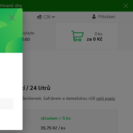
žehnané dny
Přihlášení
CZK
 si rady? Zavolejte.
0
ks
za
0 Kč
 728 649 340
 12 porcí / 24 litrů
ový nálev s ženšenem, šafránem a damašskou růží
celý popis
tupnost
skladem > 5 ks
ná cena
35,75 Kč / ks