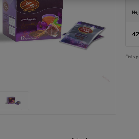
Nej
42
Číslo p