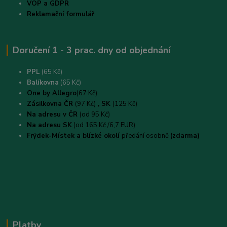
VOP a GDPR
Reklamační formulář
Doručení 1 - 3 prac. dny od objednání
PPL
(65 Kč)
B
alíkovna
(65 Kč)
One by Allegro
(67 Kč)
Zásilkovna ČR
(97 Kč)
, SK
(125 Kč)
Na adresu v ČR
(od 95 Kč)
Na adresu SK
(od 165 Kč /6,7 EUR)
Frýdek-Místek a blízké okolí
předání osobně
(zdarma)
Platby