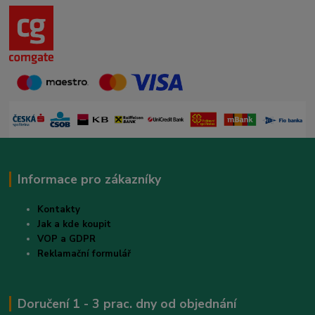
Informace pro zákazníky
Kontakty
Jak a kde koupit
VOP a GDPR
Reklamační formulář
Doručení 1 - 3 prac. dny od objednání