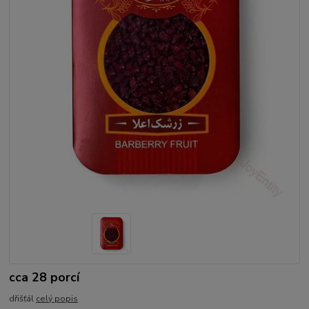
cca 28 porcí
dřišťál
celý popis