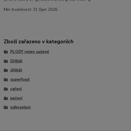
Min trvanlivost: 31 říjen 2026
Zboží zařazeno v kategoriích
PLODY nejen sušené
Dřišťál
dřišťál
superfood
vaření
pečení
odkyselení