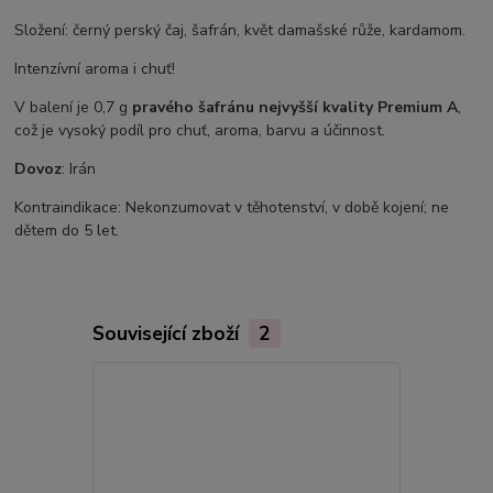
Složení: černý perský čaj, šafrán, květ damašské růže, kardamom.
Intenzívní aroma i chuť!
V balení je 0,7 g
pravého šafránu nejvyšší kvality Premium A
,
což je vysoký podíl pro chuť, aroma, barvu a účinnost.
Dovoz
: Irán
Kontraindikace: Nekonzumovat v těhotenství, v době kojení; ne
dětem do 5 let.
Související zboží
2