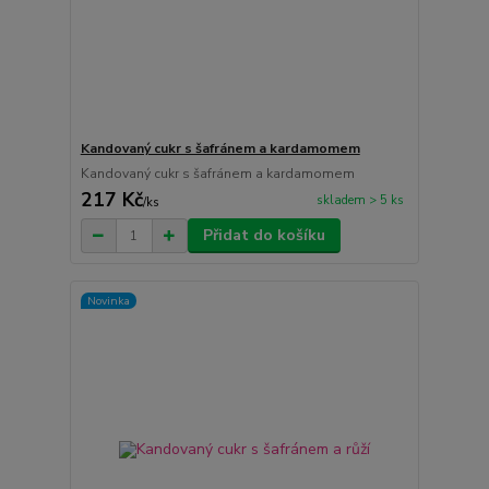
Kandovaný cukr s šafránem a kardamomem
Kandovaný cukr s šafránem a kardamomem
217 Kč
skladem > 5 ks
/
ks
Přidat do košíku
Novinka