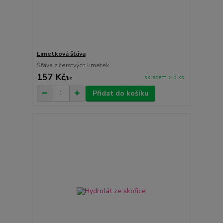
Limetková šťáva
Šťáva z čerstvých limetek
157 Kč
skladem > 5 ks
/
ks
Přidat do košíku