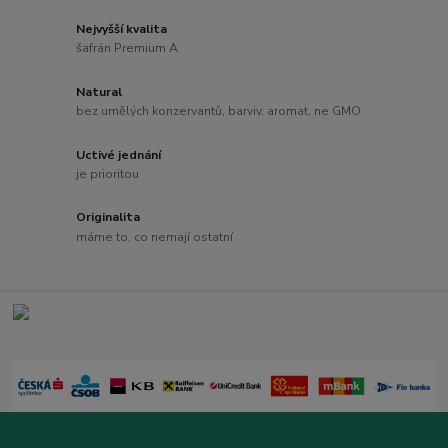
Nejvyšší kvalita
šafrán Premium A
Natural
bez umělých konzervantů, barviv, aromat, ne GMO
Uctivé jednání
je prioritou
Originalita
máme to, co nemají ostatní