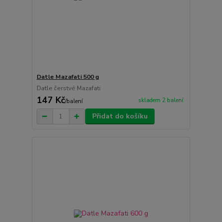
Datle Mazafati 500 g
Datle čerstvé Mazafati
147 Kč
skladem 2 balení
/
balení
Přidat do košíku