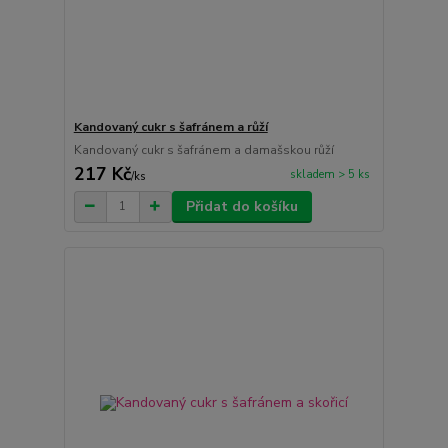
Kandovaný cukr s šafránem a růží
Kandovaný cukr s šafránem a damašskou růží
217 Kč
skladem > 5 ks
/
ks
Přidat do košíku