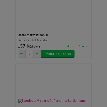
Datle Mazafati 600 g
Datle čerstvé Mazafati
157 Kč
skladem 2 balení
/
balení
Přidat do košíku