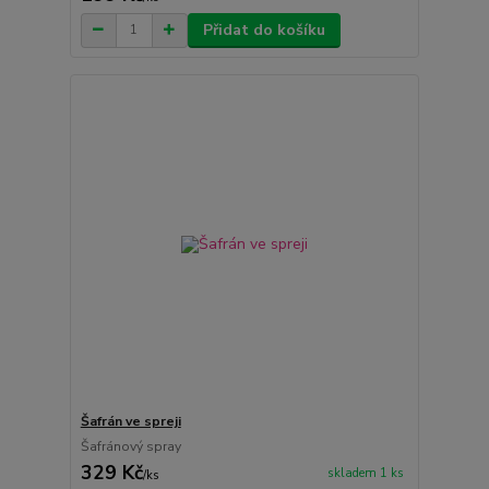
Přidat do košíku
Šafrán ve spreji
Šafránový spray
329 Kč
skladem 1 ks
/
ks