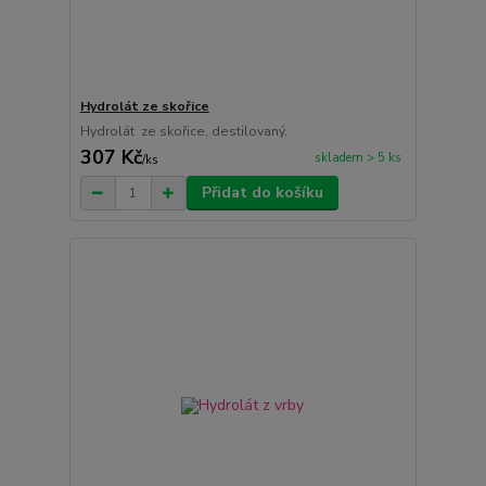
Hydrolát ze skořice
Hydrolát ze skořice, destilovaný.
307 Kč
skladem > 5 ks
/
ks
Přidat do košíku