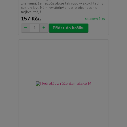
znamená, že nezpůsobuje tak vysoký skok hladiny
cukru v krvi. Námi vyráběný sirup je obohacen o
nejkvalitnějš...
157 Kč
skladem 5 ks
/
ks
Přidat do košíku