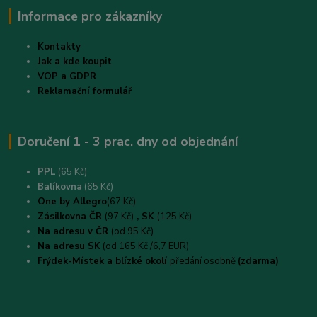
Informace pro zákazníky
Kontakty
Jak a kde koupit
VOP a GDPR
Reklamační formulář
Doručení 1 - 3 prac. dny od objednání
PPL
(65 Kč)
B
alíkovna
(65 Kč)
One by Allegro
(67 Kč)
Zásilkovna ČR
(97 Kč)
, SK
(125 Kč)
Na adresu v ČR
(od 95 Kč)
Na adresu SK
(od 165 Kč /6,7 EUR)
Frýdek-Místek a blízké okolí
předání osobně
(zdarma)