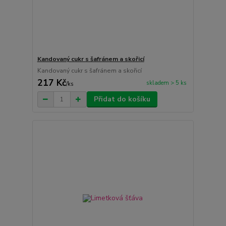
Kandovaný cukr s šafránem a skořicí
Kandovaný cukr s šafránem a skořicí
217 Kč
skladem > 5 ks
/
ks
Přidat do košíku