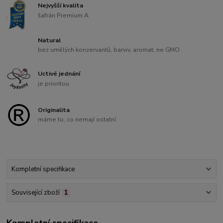
Nejvyšší kvalita
šafrán Premium A
Natural
bez umělých konzervantů, barviv, aromat, ne GMO
Uctivé jednání
je prioritou
Originalita
máme to, co nemají ostatní
Kompletní specifikace
Související zboží
1
Kompletní specifikace