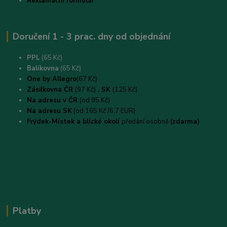
Reklamační formulář
Doručení 1 - 3 prac. dny od objednání
PPL
(65 Kč)
B
alíkovna
(65 Kč)
One by Allegro
(67 Kč)
Zásilkovna ČR
(97 Kč)
, SK
(125 Kč)
Na adresu v ČR
(od 95 Kč)
Na adresu SK
(od 165 Kč /6,7 EUR)
Frýdek-Místek a blízké okolí
předání osobně
(zdarma)
Platby