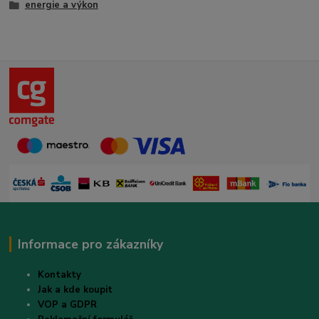
energie a výkon
Informace pro zákazníky
Kontakty
Jak a kde koupit
VOP a GDPR